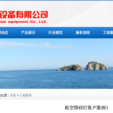
闻动态
产品展示
行业规范
服务流程
工程
的位置：
首页
>
工程案例
航空障碍灯客户案例3