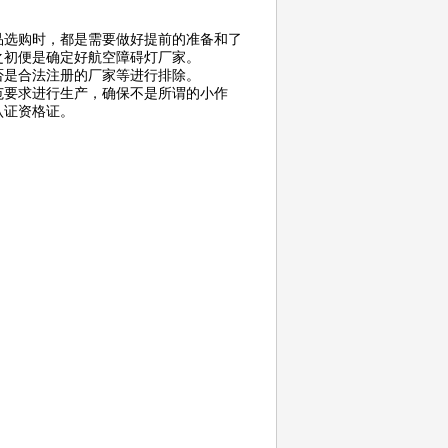
品选购时，都是需要做好提前的准备和了
之初便是确定好航空障碍灯厂家。
否是合法注册的厂家等进行排除。
范要求进行生产，确保不是所谓的小作
认证资格证。