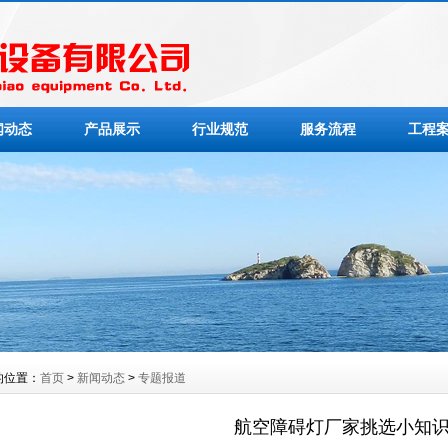
闻动态
产品展示
行业规范
服务流程
工程
的位置：
首页
>
新闻动态
>
专题报道
航空障碍灯厂家挑选小知