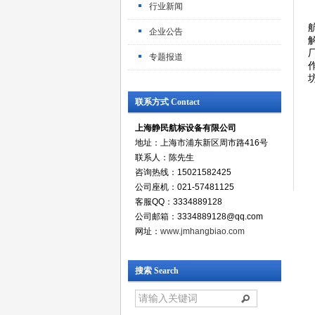
行业新闻
企业公告
专题报道
联系方式 Contact
上海静民航标设备有限公司
地址：上海市浦东新区周市路416号
联系人：陈先生
咨询热线：15021582425
公司座机：021-57481125
客服QQ：3334889128
公司邮箱：3334889128@qq.com
网址：
www.jmhangbiao.com
搜索 Search