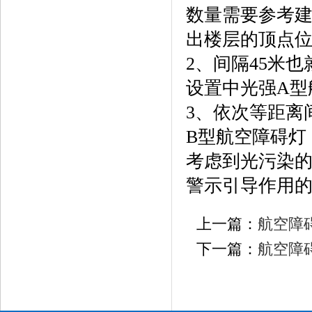
数量需要参考
出楼层的顶点
2
、
间隔45米
设置中光强A型
3
、
依次等距离
B型航空障碍灯
考虑到光污染
警示引导作用
上一篇：
航空障
下一篇：
航空障