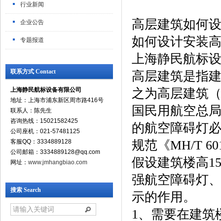
行业新闻
高层建筑如何设
企业公告
如何设计安装高
专题报道
上海静民航标
联系方式 Contact
高层建筑是指建
上海静民航标设备有限公司
之为高层建筑
地址：上海市浦东新区周市路416号
国民用航空总
联系人：陈先生
咨询热线：15021582425
的航空障碍灯必
公司座机：021-57481125
客服QQ：3334889128
规范《MH/T 6
公司邮箱：3334889128@qq.com
假设建筑楼高1
网址：
www.jmhangbiao.com
强航空障碍灯
搜索 Search
示的作用。
1、需要在建筑