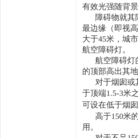
有效光强随背景
障碍物就其
最边缘（即视
大于45米，城
航空障碍灯。
航空障碍灯
的顶部高出其地
对于烟囱或
于顶端1.5-3
可设在低于烟囱
高于150
用。
对于不足1