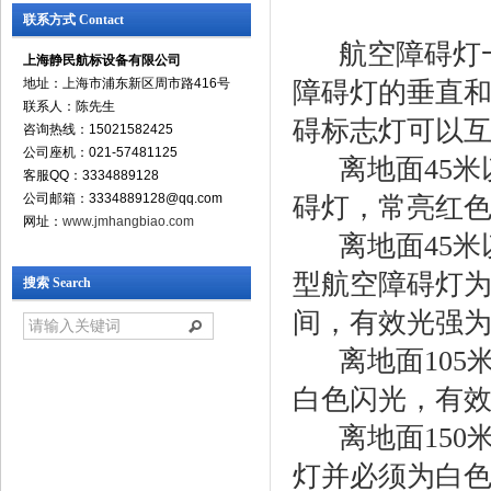
联系方式 Contact
航空障碍灯一
上海静民航标设备有限公司
地址：上海市浦东新区周市路416号
障碍灯的垂直和
联系人：陈先生
碍标志灯可以
咨询热线：15021582425
公司座机：021-57481125
离地面45
客服QQ：3334889128
公司邮箱：3334889128@qq.com
碍灯，常亮红
网址：
www.jmhangbiao.com
离地面45
型航空障碍灯为
搜索 Search
间，有效光强为20
离地面105
白色闪光，有效光强(
离地面15
灯并必须为白色