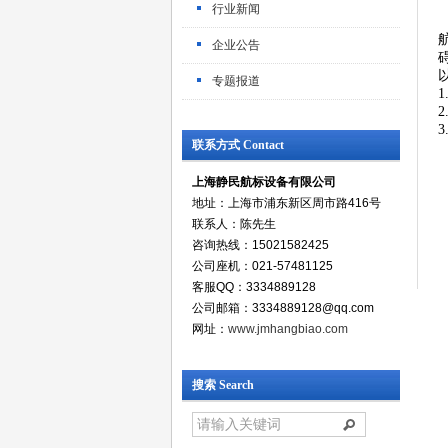
行业新闻
企业公告
专题报道
联系方式 Contact
上海静民航标设备有限公司
地址：上海市浦东新区周市路416号
联系人：陈先生
咨询热线：15021582425
公司座机：021-57481125
客服QQ：3334889128
公司邮箱：3334889128@qq.com
网址：
www.jmhangbiao.com
搜索 Search