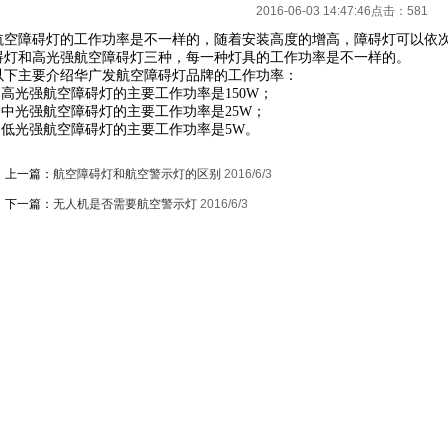
2016-06-03 14:47:46点击：
581
航空障碍灯的工作功率是不一样的，随着安装高度的增高，障碍灯可以依
碍灯和高光强航空障碍灯三种，每一种灯具的工作功率是不一样的。
以下主要介绍华广发航空障碍灯品牌的工作功率：
1.高光强航空障碍灯的主要工作功率是150W；
2.中光强航空障碍灯的主要工作功率是25W；
3.低光强航空障碍灯的主要工作功率是5W。
上一篇：
航空障碍灯和航空警示灯的区别
2016/6/3
下一篇：
无人机是否需要航空警示灯
2016/6/3