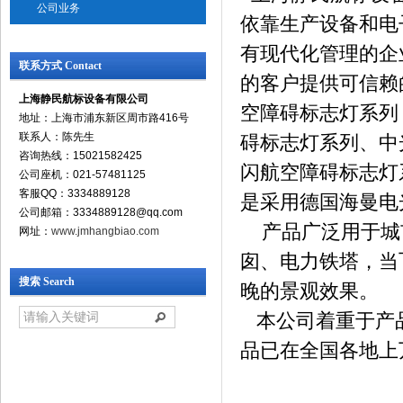
公司业务
依靠生产设备和电
有现代化管理的企
联系方式 Contact
的客户提供可信赖
上海静民航标设备有限公司
空障碍标志灯系列
地址：上海市浦东新区周市路416号
联系人：陈先生
碍标志灯系列、中
咨询热线：15021582425
闪航空障碍标志灯
公司座机：021-57481125
客服QQ：3334889128
是采用德国海曼电
公司邮箱：3334889128@qq.com
产品广泛用于城
网址：
www.jmhangbiao.com
囱、电力铁塔，当
搜索 Search
晚的景观效果。
本公司着重于产品
品已在全国各地上