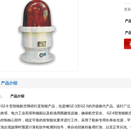
更新：
产
产
产品介绍
一、
产品介绍
GZ-6 型智能航空障碍灯是智能产品，也是继GZ-3至GZ-5的升级换代产品。该灯
讯铁塔、电力工业高塔和烟囱以及机场周围建筑设施，确保航空安全。
GZ-6型智能
为控制核心部件，稳定可靠的按智能化要求进行工作。采用了航标专用长寿命光源，平
灯泡出现故障时预置计算机软件检测到信号，将自动切换到备用灯泡，以至正常闪光。