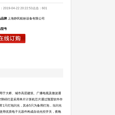
2019-04-22 20:22:53点击：
601
品品牌
上海静民航标设备有限公司
品型号
广泛用于大桥、城市高层建筑、广播电视及微波通
航空障碍灯是采用单片计算机芯片通过预置软件作
常1只灯泡闪光，其余5只为备用灯泡，当闪光
使用优质电子元器件构成自动光控开关，夜晚