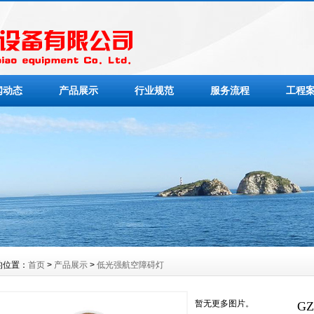
闻动态
产品展示
行业规范
服务流程
工程
的位置：
首页
>
产品展示
>
低光强航空障碍灯
暂无更多图片。
G