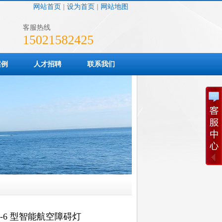
网站首页
|
设为首页
|
网站地图
客服热线
15021582425
案例
人才招聘
联系我们
Z-6 型智能航空障碍灯