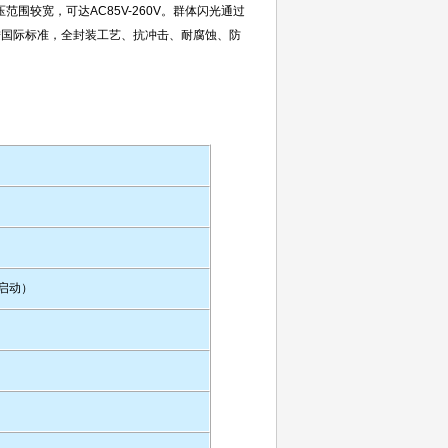
围较宽，可达AC85V-260V。群体闪光通过
按国际标准，全封装工艺、抗冲击、耐腐蚀、防
启动）