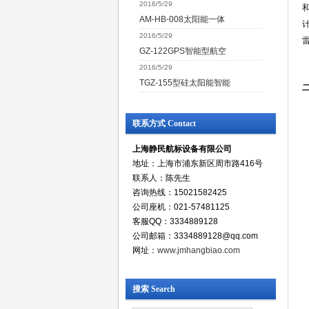
2016/5/29
AM-HB-008太阳能一体
2016/5/29
GZ-122GPS智能型航空
2016/5/29
TGZ-155型硅太阳能智能
联系方式 Contact
上海静民航标设备有限公司
地址：上海市浦东新区周市路416号
联系人：陈先生
咨询热线：15021582425
公司座机：021-57481125
客服QQ：3334889128
公司邮箱：3334889128@qq.com
网址：
www.jmhangbiao.com
搜索 Search