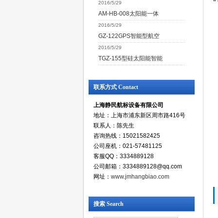
2016/5/29
AM-HB-008太阳能一体
2016/5/29
GZ-122GPS智能型航空
2016/5/29
TGZ-155型硅太阳能智能
联系方式 Contact
上海静民航标设备有限公司
地址：上海市浦东新区周市路416号
联系人：陈先生
咨询热线：15021582425
公司座机：021-57481125
客服QQ：3334889128
公司邮箱：3334889128@qq.com
网址：
www.jmhangbiao.com
搜索 Search