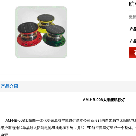
航
更新：
产
产
产品介绍
AM-HB-008
太阳能
航标灯
AM-HB-008
太阳能一体化冷光源航空障碍灯是本公司新设计的自带独立太阳能电
免维护蓄电池和单晶硅太阳能电池组成电源系统，并和
LED
航空障碍灯组成一个整体。
的电源。