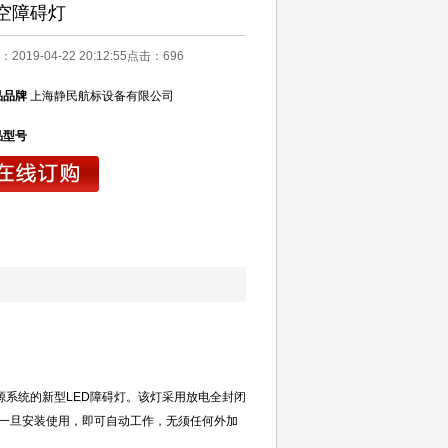
空障碍灯
2019-04-22 20:12:55点击：
696
品品牌
上海静民航标设备有限公司
品型号
源系统的新型
LED
障碍灯。该灯采用放电全封闭
一旦安装使用，即可自动工作，无须任何外加