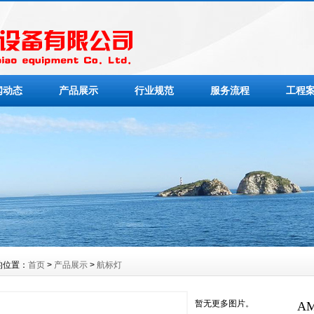
闻动态
产品展示
行业规范
服务流程
工程
的位置：
首页
>
产品展示
>
航标灯
暂无更多图片。
A