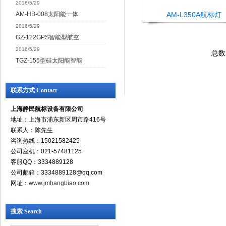
2016/5/29
AM-HB-008太阳能一体
AM-L350A航标灯
2016/5/29
GZ-122GPS智能型航空
2016/5/29
总数
TGZ-155型硅太阳能智能
联系方式 Contact
上海静民航标设备有限公司
地址：上海市浦东新区周市路416号
联系人：陈先生
咨询热线：15021582425
公司座机：021-57481125
客服QQ：3334889128
公司邮箱：3334889128@qq.com
网址：
www.jmhangbiao.com
搜索 Search