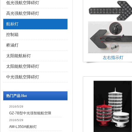
低光强航空障碍灯
高光强航空障碍灯
航标灯
控制箱
桥涵灯
太阳能航标灯
左右指示灯
太阳能航空障碍灯
中光强航空障碍灯
热门产品 Hot
2016/5/29
GZ-7B型中光强智能航空障
2016/5/29
AM-L350A航标灯